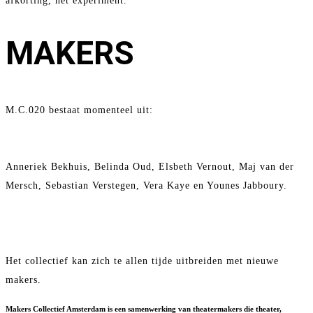
afkorting, het experiment.
MAKERS
M.C.020 bestaat momenteel uit:
Anneriek Bekhuis, Belinda Oud, Elsbeth Vernout, Maj van der
Mersch, Sebastian Verstegen, Vera Kaye en Younes Jabboury.
Het collectief kan zich te allen tijde uitbreiden met nieuwe
makers.
Makers Collectief Amsterdam is een samenwerking van theatermakers die theater,